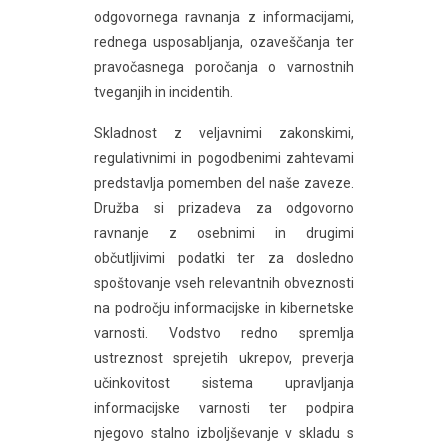
odgovornega ravnanja z informacijami,
rednega usposabljanja, ozaveščanja ter
pravočasnega poročanja o varnostnih
tveganjih in incidentih.
Skladnost z veljavnimi zakonskimi,
regulativnimi in pogodbenimi zahtevami
predstavlja pomemben del naše zaveze.
Družba si prizadeva za odgovorno
ravnanje z osebnimi in drugimi
občutljivimi podatki ter za dosledno
spoštovanje vseh relevantnih obveznosti
na področju informacijske in kibernetske
varnosti. Vodstvo redno spremlja
ustreznost sprejetih ukrepov, preverja
učinkovitost sistema upravljanja
informacijske varnosti ter podpira
njegovo stalno izboljševanje v skladu s