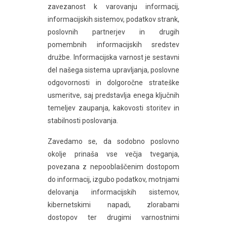
zavezanost k varovanju informacij,
informacijskih sistemov, podatkov strank,
poslovnih partnerjev in drugih
pomembnih informacijskih sredstev
družbe. Informacijska varnost je sestavni
del našega sistema upravljanja, poslovne
odgovornosti in dolgoročne strateške
usmeritve, saj predstavlja enega ključnih
temeljev zaupanja, kakovosti storitev in
stabilnosti poslovanja.
Zavedamo se, da sodobno poslovno
okolje prinaša vse večja tveganja,
povezana z nepooblaščenim dostopom
do informacij, izgubo podatkov, motnjami
delovanja informacijskih sistemov,
kibernetskimi napadi, zlorabami
dostopov ter drugimi varnostnimi