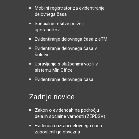
Mobilni registrator za evidentiranje
delovnega časa
Specialne rešitve po želji
uporabnikov
Evidentiranje delovnega časa z eTM
Evidentiranje delovnega časa v
šolstvu
Upravljanje s službenimi vozili v
sistemu MiniOffice
Evidentiranje delovnega časa
Zadnje novice
Zakon o evidencah na področju
dela in socialne varnosti (ZEPDSV)
Evidenca o izrabi delovnega časa
zaposlenih je obvezna