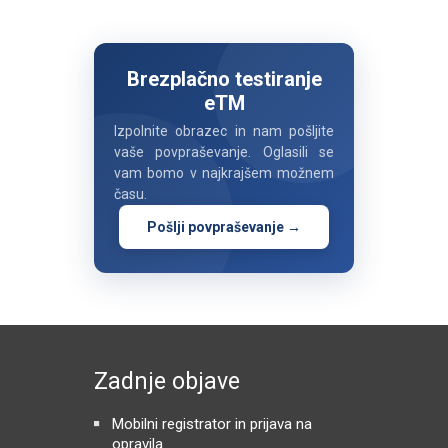
Brezplačno testiranje
eTM
Izpolnite obrazec in nam pošljite
vaše povpraševanje. Oglasili se
vam bomo v najkrajšem možnem
času.
Pošlji povpraševanje →
Zadnje objave
Mobilni registrator in prijava na
opravila