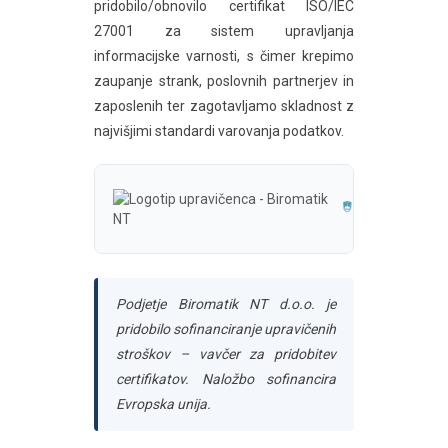
pridobilo/obnovilo certifikat ISO/IEC
27001 za sistem upravljanja
informacijske varnosti, s čimer krepimo
zaupanje strank, poslovnih partnerjev in
zaposlenih ter zagotavljamo skladnost z
najvišjimi standardi varovanja podatkov.
Podjetje Biromatik NT d.o.o. je
pridobilo sofinanciranje upravičenih
stroškov – vavčer za pridobitev
certifikatov. Naložbo sofinancira
Evropska unija.