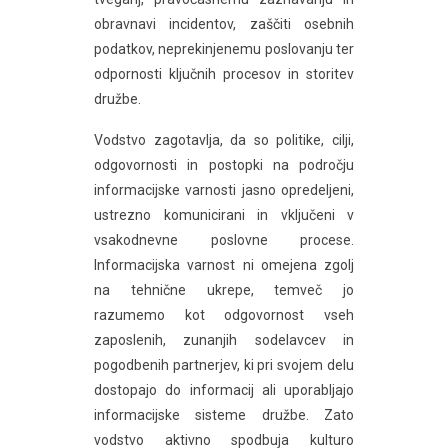
obravnavi incidentov, zaščiti osebnih
podatkov, neprekinjenemu poslovanju ter
odpornosti ključnih procesov in storitev
družbe.
Vodstvo zagotavlja, da so politike, cilji,
odgovornosti in postopki na področju
informacijske varnosti jasno opredeljeni,
ustrezno komunicirani in vključeni v
vsakodnevne poslovne procese.
Informacijska varnost ni omejena zgolj
na tehnične ukrepe, temveč jo
razumemo kot odgovornost vseh
zaposlenih, zunanjih sodelavcev in
pogodbenih partnerjev, ki pri svojem delu
dostopajo do informacij ali uporabljajo
informacijske sisteme družbe. Zato
vodstvo aktivno spodbuja kulturo