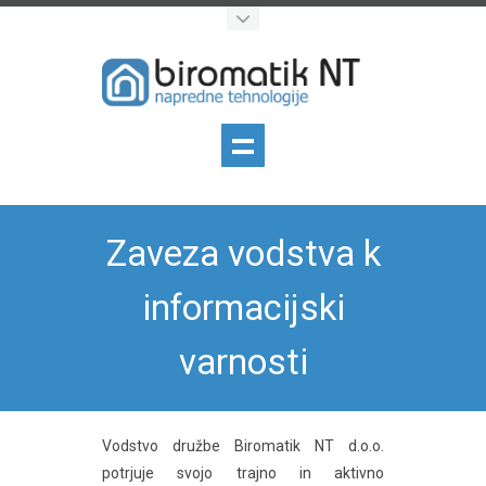
Zaveza vodstva k
informacijski
varnosti
Vodstvo družbe Biromatik NT d.o.o.
potrjuje svojo trajno in aktivno