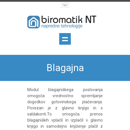
Blagajna
Modul blagajniškega poslovanja
omogoča vrednostno spremljanje
dogodkov gotovinskega plačevanja.
Povezan je z glavno knjigo in s
saldakonti.To omogoča prenos
blagajniških vplačil in izplačil v glavno
knjigo in samodejno knjiženje plačil z