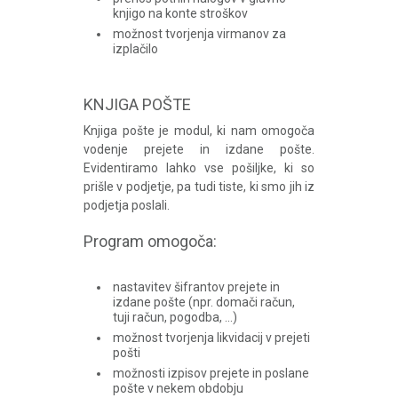
knjigo na konte stroškov
možnost tvorjenja virmanov za
izplačilo
KNJIGA POŠTE
Knjiga pošte je modul, ki nam omogoča
vodenje prejete in izdane pošte.
Evidentiramo lahko vse pošiljke, ki so
prišle v podjetje, pa tudi tiste, ki smo jih iz
podjetja poslali.
Program omogoča:
nastavitev šifrantov prejete in
izdane pošte (npr. domači račun,
tuji račun, pogodba, ...)
možnost tvorjenja likvidacij v prejeti
pošti
možnosti izpisov prejete in poslane
pošte v nekem obdobju