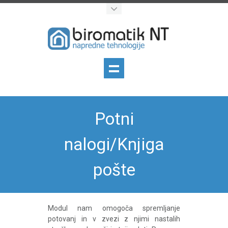
Potni
nalogi/Knjiga
pošte
Modul nam omogoča spremljanje
potovanj in v zvezi z njimi nastalih