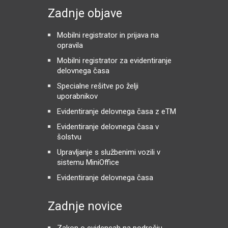
Zadnje objave
Mobilni registrator in prijava na
opravila
Mobilni registrator za evidentiranje
delovnega časa
Specialne rešitve po želji
uporabnikov
Evidentiranje delovnega časa z eTM
Evidentiranje delovnega časa v
šolstvu
Upravljanje s službenimi vozili v
sistemu MiniOffice
Evidentiranje delovnega časa
Zadnje novice
Zakon o evidencah na področju